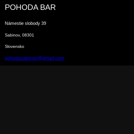
POHODA BAR
Námestie slobody 39
Sabinov, 08301
Slovensko
pohodasabinov@gmail.com
+421 948 127 521