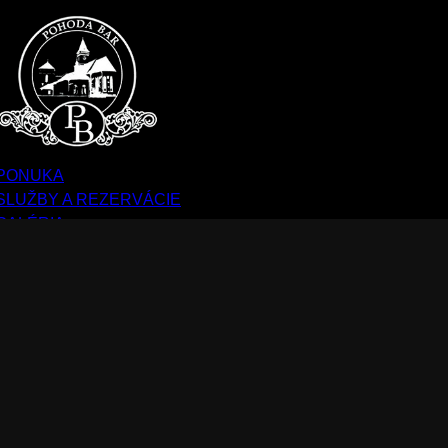
PONUKA
SLUŽBY A REZERVÁCIE
GALÉRIA
O NÁS
KONTAKTY
Instagram
Facebook