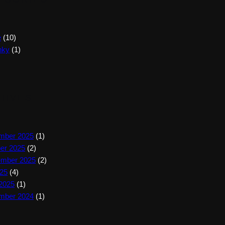
e
(10)
nky
(1)
HIVES
mber 2025
(1)
ber 2025
(2)
ember 2025
(2)
025
(4)
 2025
(1)
mber 2024
(1)